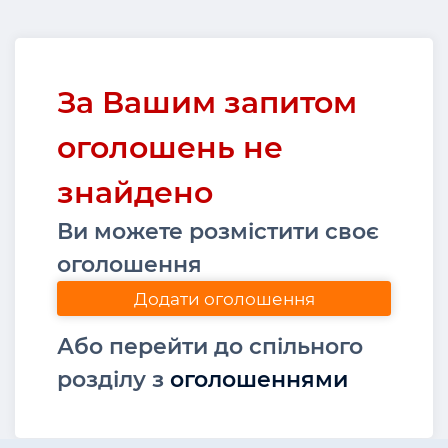
За Вашим запитом
оголошень не
знайдено
Ви можете розмістити своє
оголошення
Додати оголошення
Або перейти до спільного
розділу з
оголошеннями