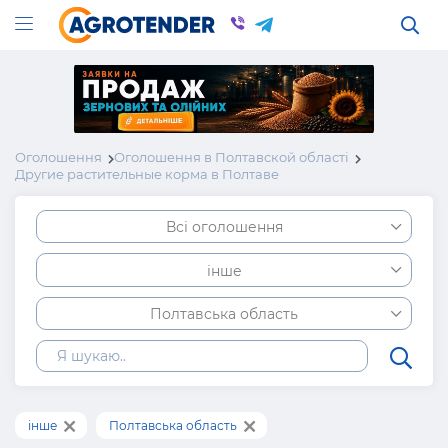
Оголошення
Оголошення в Полтавской області
Другие растительные корма в Полтаве
Всі оголошення
інше
Полтавська область
інше
Полтавська область