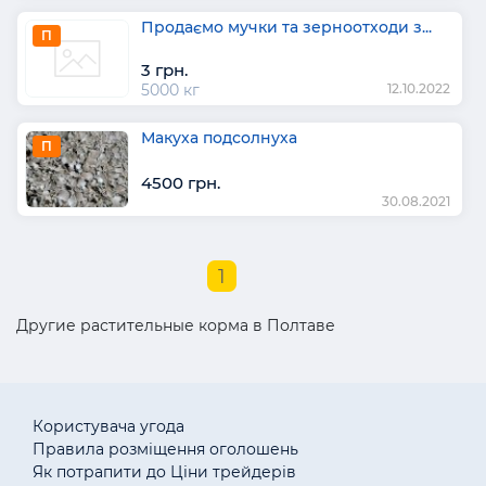
Продаємо мучки та зерноотходи з...
П
3 грн.
5000 кг
12.10.2022
Макуха подсолнуха
П
4500 грн.
30.08.2021
1
Другие растительные корма в Полтаве
Користувача угода
Правила розміщення оголошень
Як потрапити до Ціни трейдерів