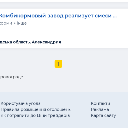
Комбикормовый завод реализует смеси ...
корми > інше
дська область, Александрия
1
ировограде
Користувача угода
Контакти
Правила розміщення оголошень
Реклама
Як потрапити до Ціни трейдерів
Карта сайту