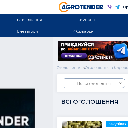
Пр
Оголошення
Компанії
Елеватори
Форварди
Оголошення
Оголошення в Кирово
Всі оголошення
ВСІ ОГОЛОШЕННЯ
Закупівля