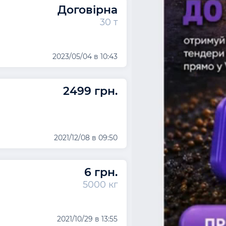
Договірна
30 т
2023/05/04 в 10:43
2499 грн.
2021/12/08 в 09:50
6 грн.
5000 кг
2021/10/29 в 13:55