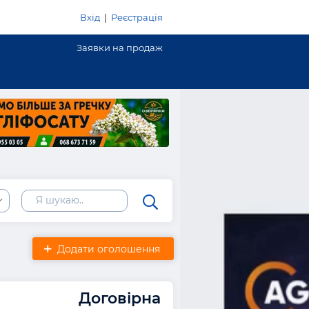
Вхід
|
Реєстрація
Заявки на продаж
ь
Додати оголошення
Договірна