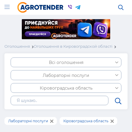
Оголошення
Оголошення в Кировоградской області
Всі оголошення
Лабораторні послуги
Кіровоградська область
Лабораторні послуги
Кіровоградська область