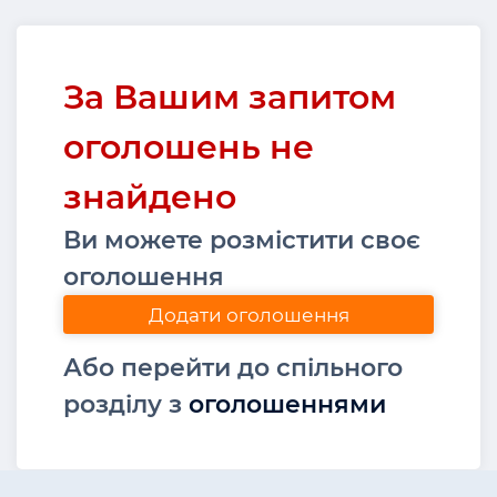
За Вашим запитом
оголошень не
знайдено
Ви можете розмістити своє
оголошення
Додати оголошення
Або перейти до спільного
розділу з
оголошеннями