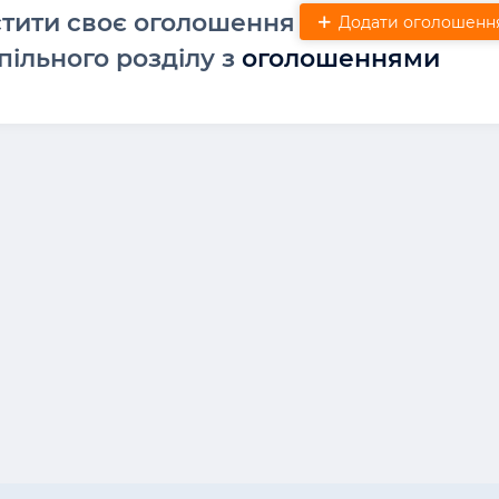
стити своє оголошення
Додати оголошенн
пільного розділу з
оголошеннями