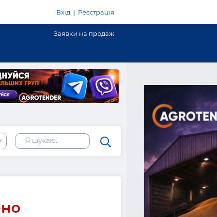
Вхід
|
Реєстрація
Заявки на продаж
ь
ено