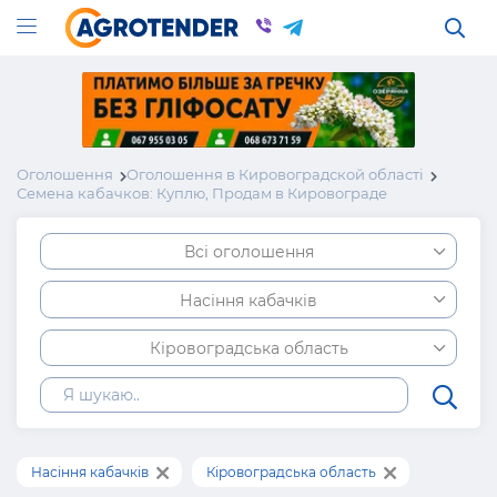
Оголошення
Оголошення в Кировоградской області
Семена кабачков: Куплю, Продам в Кировограде
Всі оголошення
Насіння кабачків
Кіровоградська область
Насіння кабачків
Кіровоградська область