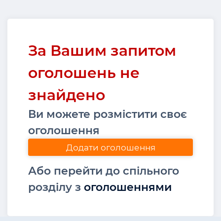
За Вашим запитом
оголошень не
знайдено
Ви можете розмістити своє
оголошення
Додати оголошення
Або перейти до спільного
розділу з
оголошеннями