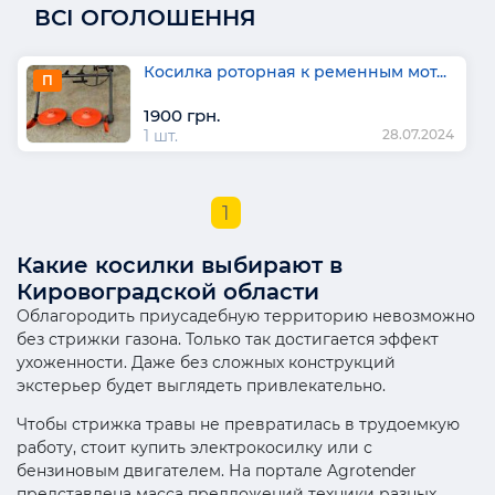
ВСІ ОГОЛОШЕННЯ
Косилка роторная к ременным мот...
П
1900 грн.
1 шт.
28.07.2024
1
Какие косилки выбирают в
Кировоградской области
Облагородить приусадебную территорию невозможно
без стрижки газона. Только так достигается эффект
ухоженности. Даже без сложных конструкций
экстерьер будет выглядеть привлекательно.
Чтобы стрижка травы не превратилась в трудоемкую
работу, стоит купить электрокосилку или с
бензиновым двигателем. На портале Agrotender
представлена масса предложений техники разных