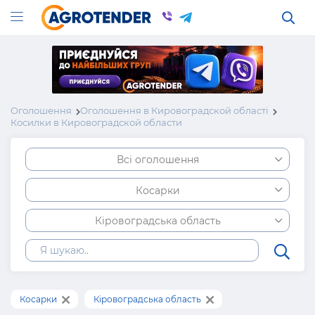
Оголошення
Оголошення в Кировоградской області
Косилки в Кировоградской области
Всі оголошення
Косарки
Кіровоградська область
Косарки
Кіровоградська область