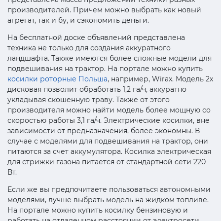
производителей. Причем можно выбрать как новый
агрегат, так и бу, и сэкономить деньги.
На бесплатной доске объявлений представлена
техника не только для создания аккуратного
ландшафта. Также имеются более сложные модели для
подвешивания на трактор. На портале можно купить
косилки роторные Польша
, например, Wirax. Модель 2х
дисковая позволит обработать 1,2 га/ч, аккуратно
укладывая скошенную траву. Также от этого
производителя можно найти модель более мощную со
скоростью работы 3,1 га/ч. Электрические косилки, вне
зависимости от предназначения, более экономны. В
случае с моделями для подвешивания на трактор, они
питаются за счет аккумулятора. Косилка электрическая
для стрижки газона питается от стандартной сети 220
Вт.
Если же вы предпочитаете пользоваться автономными
моделями, лучше выбрать модель на жидком топливе.
На портале можно купить косилку бензиновую и
работать на отдаленном расстоянии от электросети.