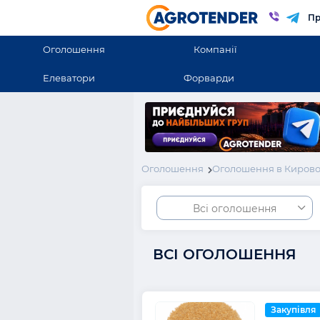
Пр
Оголошення
Компанії
Елеватори
Форварди
Оголошення
Оголошення в Кирово
Всі оголошення
ВСІ ОГОЛОШЕННЯ
Закупівля