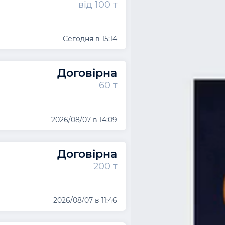
від 100 т
Сегодня в 15:14
Договірна
60 т
2026/08/07 в 14:09
Договірна
200 т
2026/08/07 в 11:46