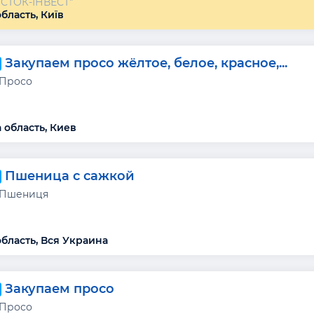
ОСТОК-ІНВЕСТ"
бласть, Київ
Закупаем просо жёлтое, белое, красное,...
 Просо
 область, Киев
Пшеница с сажкой
 Пшениця
область, Вся Украина
Закупаем просо
 Просо