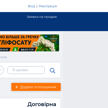
Вхід
|
Реєстрація
Заявки на продаж
раде
ь
Додати оголошення
Договірна