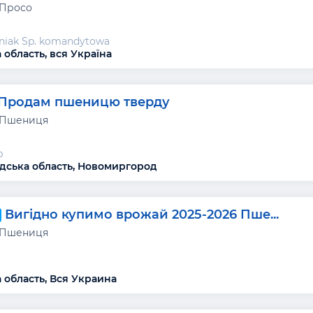
 Просо
niak Sp. komandytowa
 область, вся Україна
Продам пшеницю тверду
 Пшениця
р
дська область, Новомиргород
Вигідно купимо врожай 2025-2026 Пше...
 Пшениця
 область, Вся Украина