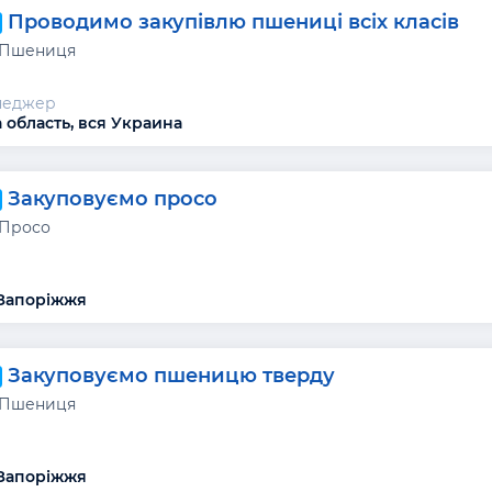
Проводимо закупівлю пшениці всіх класів
 Пшениця
неджер
 область, вся Украина
Закуповуємо просо
 Просо
 Запоріжжя
Закуповуємо пшеницю тверду
 Пшениця
 Запоріжжя