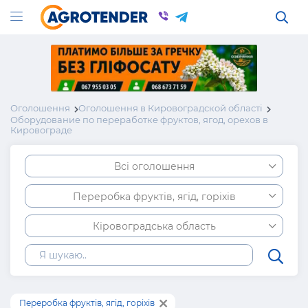
Оголошення
Оголошення в Кировоградской області
Оборудование по переработке фруктов, ягод, орехов в
Кировограде
Всі оголошення
Переробка фруктів, ягід, горіхів
Кіровоградська область
Переробка фруктів, ягід, горіхів