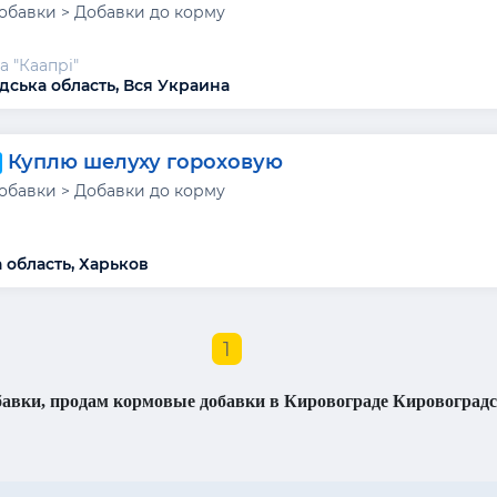
обавки > Добавки до корму
а "Каапрі"
дська область, Вся Украина
Куплю шелуху гороховую
обавки > Добавки до корму
 область, Харьков
1
авки, продам кормовые добавки в Кировограде Кировоградс