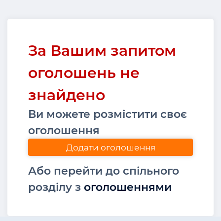
За Вашим запитом
оголошень не
знайдено
Ви можете розмістити своє
оголошення
Додати оголошення
Або перейти до спільного
розділу з
оголошеннями