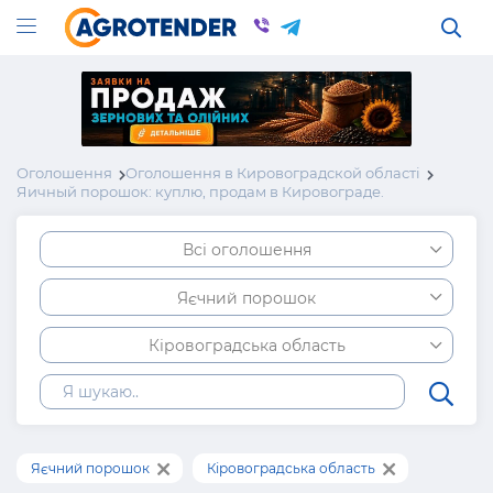
Оголошення
Оголошення в Кировоградской області
Яичный порошок: куплю, продам в Кировограде.
Всі оголошення
Яєчний порошок
Кіровоградська область
Яєчний порошок
Кіровоградська область