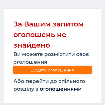
За Вашим запитом
оголошень не
знайдено
Ви можете розмістити своє
оголошення
Додати оголошення
Або перейти до спільного
розділу з
оголошеннями