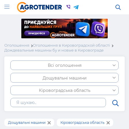
Оголошення
Оголошення в Кировоградской області
Дождевальные машины бу и новые в Кировограде
Всі оголошення
Дощувальні машини
Кіровоградська область
Дощувальні машини
Кіровоградська область