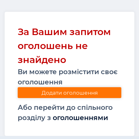
За Вашим запитом
оголошень не
знайдено
Ви можете розмістити своє
оголошення
Додати оголошення
Або перейти до спільного
розділу з
оголошеннями