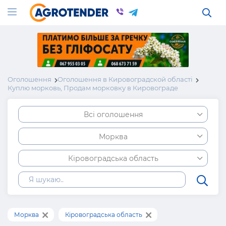
Оголошення
Оголошення в Кировоградской області
Куплю морковь, Продам морковку в Кировограде
Всі оголошення
Морква
Кіровоградська область
Морква
Кіровоградська область