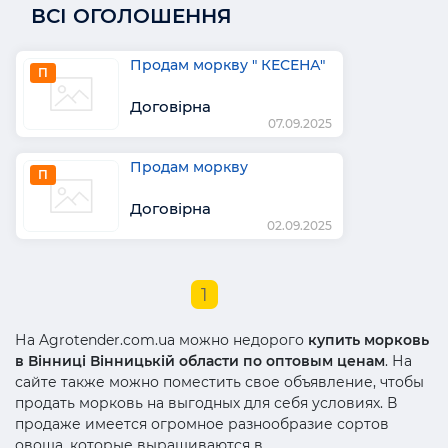
ВСІ ОГОЛОШЕННЯ
Продам моркву " КЕСЕНА"
П
Договірна
07.09.2025
Продам моркву
П
Договірна
02.09.2025
1
На Agrotender.com.ua можно недорого
купить морковь
в Вінниці Вінницькій области по оптовым ценам
. На
сайте также можно поместить свое объявление, чтобы
продать морковь на выгодных для себя условиях. В
продаже имеется огромное разнообразие сортов
овоща, которые выращиваются в