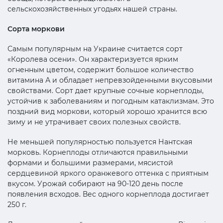
сельскохозяйственных угодьях нашей страны.
Сорта моркови
Самым популярным на Украине считается сорт
«Королева осени». Он характеризуется ярким
огненным цветом, содержит большое количество
витамина А и обладает непревзойденными вкусовыми
свойствами. Сорт дает крупные сочные корнеплоды,
устойчив к заболеваниям и погодным катаклизмам. Это
поздний вид моркови, который хорошо хранится всю
зиму и не утрачивает своих полезных свойств.
Не меньшей популярностью пользуется Нантская
морковь. Корнеплоды отличаются правильными
формами и большими размерами, мясистой
сердцевиной яркого оранжевого оттенка с приятным
вкусом. Урожай собирают на 90-120 день после
появления всходов. Вес одного корнеплода достигает
250 г.