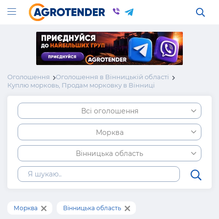
Оголошення
Оголошення в Вінницькій області
Куплю морковь, Продам морковку в Вінниці
Всі оголошення
Морква
Вінницька область
Морква
Вінницька область