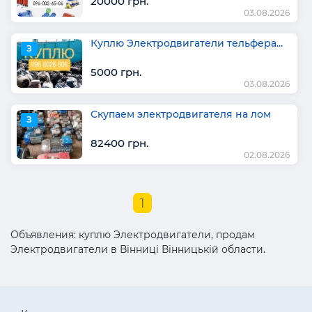
20000 грн.
03.08.2026
Куплю Электродвигатели тельфера...
З
5000 грн.
03.08.2026
Скупаем электродвигателя на лом
З
82400 грн.
02.08.2026
1
Объявления: куплю Электродвигатели, продам
Электродвигатели в Вінниці Вінницькій области.