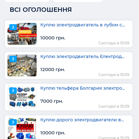
ВСІ ОГОЛОШЕННЯ
Куплю электродвигатель в лубом с...
З
10000 грн.
Сьогодні в 13:09
Куплю электродвигатель Електрод...
З
12000 грн.
Сьогодні в 13:09
Куплю тельфера Болгария электро...
З
7000 грн.
Сьогодні в 13:09
Куплю дорого электродвигатели в...
З
10000 грн.
Сьогодні в 13:09