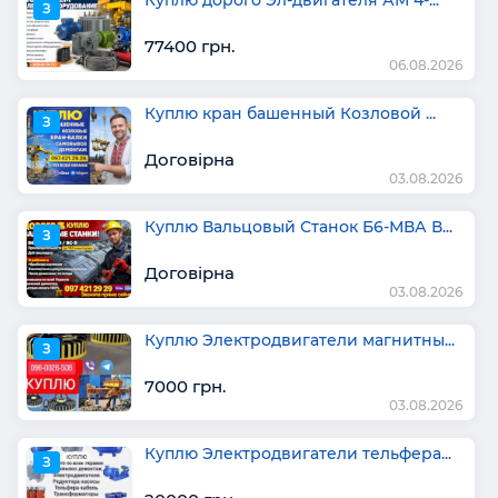
З
77400 грн.
06.08.2026
Куплю кран башенный Козловой ...
З
Договірна
03.08.2026
Куплю Вальцовый Станок Б6-МВА В...
З
Договірна
03.08.2026
Куплю Электродвигатели магнитны...
З
7000 грн.
03.08.2026
Куплю Электродвигатели тельфера...
З