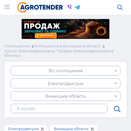
Оголошення
Оголошення в Вінницькій області
Куплю Электродвигатели, Продам Электродвигатели в
Вінниці
Всі оголошення
Електродвигуни
Вінницька область
Електродвигуни
Вінницька область