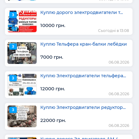
Куплю дорого электродвигатели т...
З
10000 грн.
Сьогодні в 13:08
Куплю Тельфера кран-балки лебёдки
З
7000 грн.
06.08.2026
Куплю Электродвигатели тельфера...
З
12000 грн.
06.08.2026
Куплю Электродвигатели редуктор...
З
22000 грн.
06.08.2026
Куплю дорого Эл-двигателя АМ 4-...