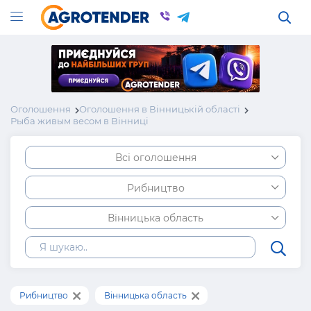
Оголошення
Оголошення в Вінницькій області
Рыба живым весом в Вінниці
Всі оголошення
Рибництво
Вінницька область
Рибництво
Вінницька область