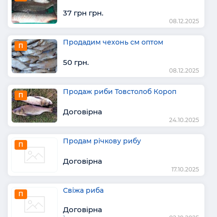
37 грн грн.
08.12.2025
Продадим чехонь см оптом
П
50 грн.
08.12.2025
Продаж риби Товстолоб Короп
П
Договірна
24.10.2025
Продам річкову рибу
П
Договірна
17.10.2025
Свіжа риба
П
Договірна