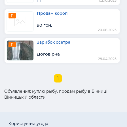
1 т
02.10.2025
Продам короп
П
90 грн.
20.08.2025
Зарибок осетра
П
Договірна
29.04.2025
1
Объявления: куплю рыбу, продам рыбу в Вінниці
Вінницькій области
Користувача угода