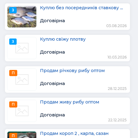
Куплю без посередників ставкову ...
З
Договірна
03.08.2026
Куплю свіжу плотву
З
Договірна
10.03.2026
Продам річкову рибу оптом
П
Договірна
28.12.2025
Продам живу рибу оптом
П
Договірна
22.12.2025
Продам короп 2 , карпа, сазан
П