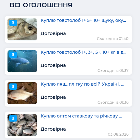
ВСІ ОГОЛОШЕННЯ
Куплю товстолоб 1+ 5+ 10+ щуку, оку...
З
Договірна
Сьогодні в 01:40
Куплю товстолоб 1+, 3+, 5+, 10+ кг від...
З
Договірна
Сьогодні в 01:37
Куплю лящ, плітку по всій Україні, ...
З
Договірна
Сьогодні в 01:36
Куплю оптом ставкову та річкову ...
З
Договірна
03.08.2026