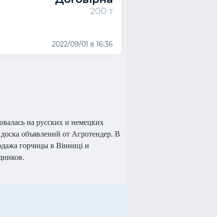
200 т
2022/09/01 в 16:36
овалась на русских и немецких
 доска объявлений от Агротендер. В
одажа горчицы в Вінниці и
дников.