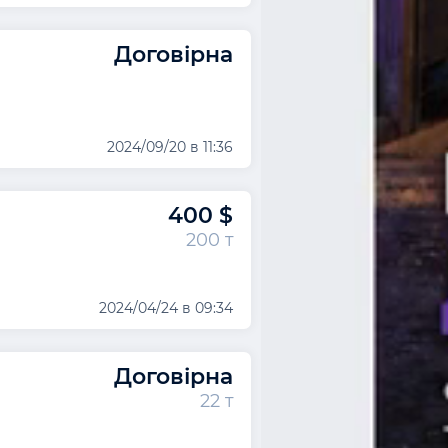
Договірна
2024/09/20 в 11:36
400 $
200 т
2024/04/24 в 09:34
Договірна
22 т