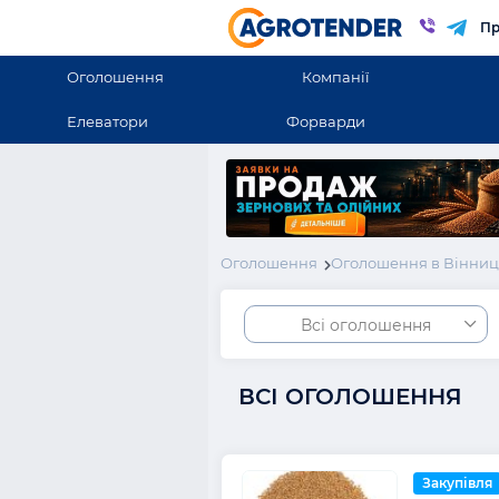
Пр
Оголошення
Компанії
Елеватори
Форварди
Оголошення
Оголошення в Вінниць
Всі оголошення
ВСІ ОГОЛОШЕННЯ
Закупівля