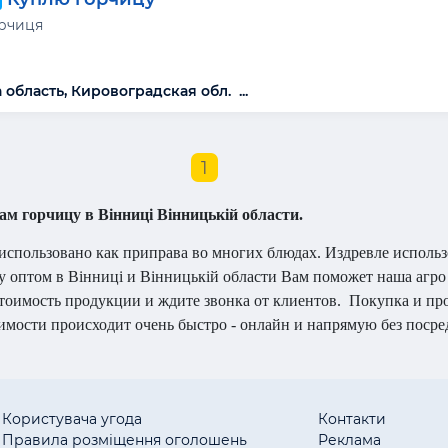
ірчиця
область, Кировоградская обл. ...
1
м горчицу в Вінниці Вінницькій области.
 использовано как приправа во многих блюдах. Издревле использ
у оптом в Вінниці и Вінницькій области Вам поможет наша агро
тоимость продукции и ждите звонка от клиентов.
Покупка и пр
имости происходит очень быстро - онлайн и напрямую без посре
Користувача угода
Контакти
Правила розміщення оголошень
Реклама