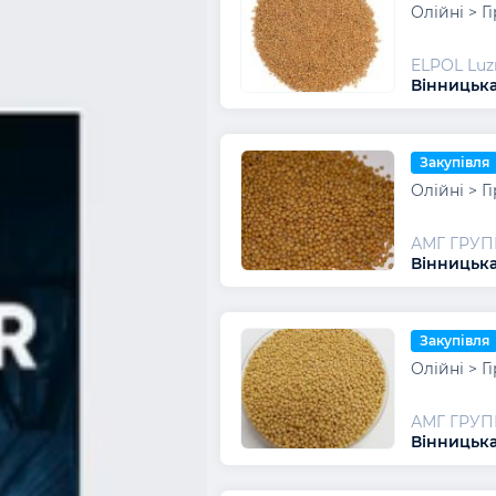
Олійні > Г
ELPOL Luz
Вінницька
Закупівля
Олійні > Г
АМГ ГРУП
Вінницька
Закупівля
Олійні > Г
АМГ ГРУП
Вінницька