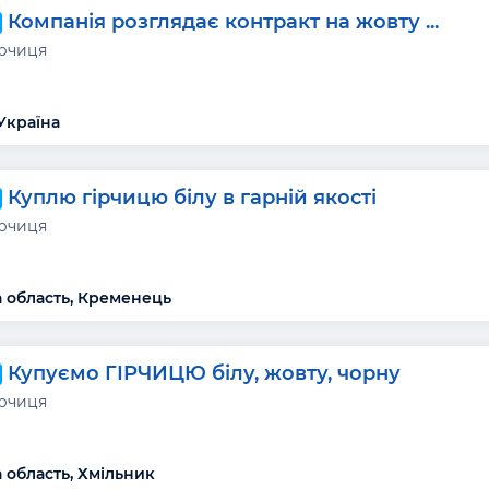
Компанія розглядає контракт на жовту ...
ірчиця
Україна
Куплю гірчицю білу в гарній якості
ірчиця
 область, Кременець
Купуємо ГІРЧИЦЮ білу, жовту, чорну
ірчиця
 область, Хмільник