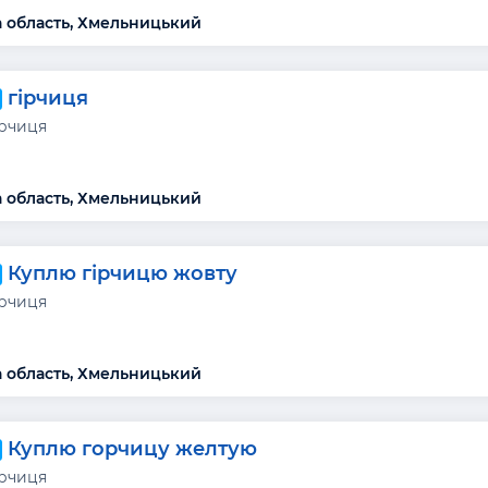
 область, Хмельницький
гірчиця
ірчиця
 область, Хмельницький
Куплю гірчицю жовту
ірчиця
 область, Хмельницький
Куплю горчицу желтую
ірчиця