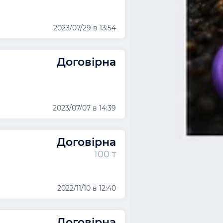
2023/07/29 в 13:54
Договірна
2023/07/07 в 14:39
Договірна
100 т
2022/11/10 в 12:40
Договірна