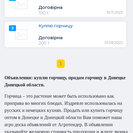
Договірна
100 т
10.11.2022
Куплю горчицу
З
Договірна
200 т
01.09.2022
1
Объявления: куплю горчицу, продам горчицу в Донецке
Донецкой области.
Горчица – это растение может быть использовано как
приправа во многих блюдах. Издревле использовалась на
русских и немецких кухнях. Продать или купить горчицу
оптом в Донецке и Донецкой области Вам поможет наша
агро доска объявлений от Агротендер. В объявлении
указывайте желаемую стоимость продукции и ждите звонка