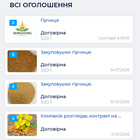
ВСІ ОГОЛОШЕННЯ
Гірчиця
З
Договірна
500 т
Сьогодні в 09:15
Закуповуємо гірчицю
З
Договірна
300 т
14.07.2026
Закуповуємо гірчицю
З
Договірна
300 т
12.03.2026
Компанія розглядає контракт на ...
З
Договірна
21.01.2026