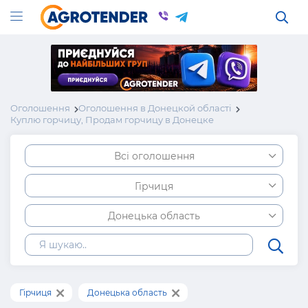
Оголошення
Оголошення в Донецкой області
Куплю горчицу, Продам горчицу в Донецке
Всі оголошення
Гірчиця
Донецька область
Гірчиця
Донецька область