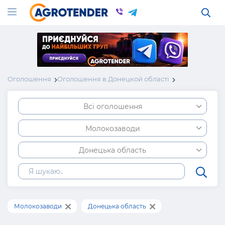
Оголошення
Оголошення в Донецкой області
Всі оголошення
Молокозаводи
Донецька область
Молокозаводи
Донецька область