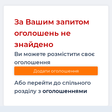
За Вашим запитом
оголошень не
знайдено
Ви можете розмістити своє
оголошення
Додати оголошення
Або перейти до спільного
розділу з
оголошеннями