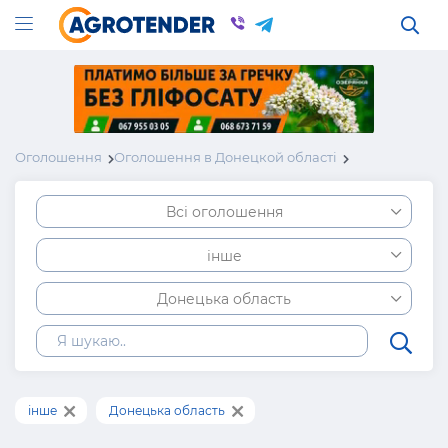
Оголошення
Оголошення в Донецкой області
Всі оголошення
інше
Донецька область
інше
Донецька область