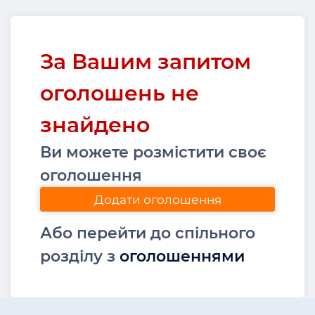
За Вашим запитом
оголошень не
знайдено
Ви можете розмістити своє
оголошення
Додати оголошення
Або перейти до спільного
розділу з
оголошеннями