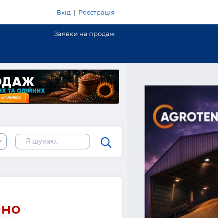
Вхід
|
Реєстрація
Заявки на продаж
ено