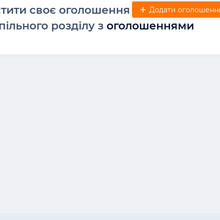
стити своє оголошення
Додати оголошенн
пільного розділу з
оголошеннями