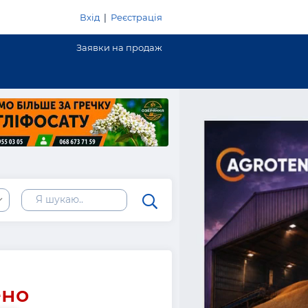
Вхід
|
Реєстрація
Заявки на продаж
ено