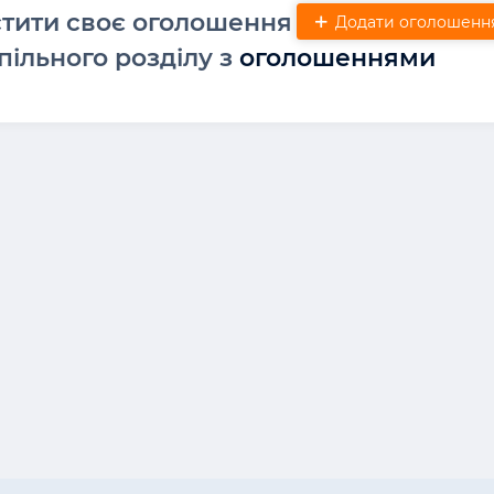
стити своє оголошення
Додати оголошенн
пільного розділу з
оголошеннями