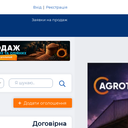
Вхід
|
Реєстрація
Заявки на продаж
Додати оголошення
Договірна