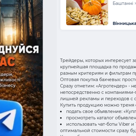
Баштанні 
Вінницька
Трейдеры, которых интересует за
крупнейшая площадка по продаже
разным критериям и фильтрам п
Оптовая покупка бахчевых: прост
Сразу отметим: «Агротендер» - н
непосредственно с компаниями-п
лишней рекламы и переходов с са
Купить продукцию можно тремя 
подать свое объявление: «Куп
просмотреть каталог объявлен
использовать чат-боты Viber 
оптимальной стоимости сразу бу