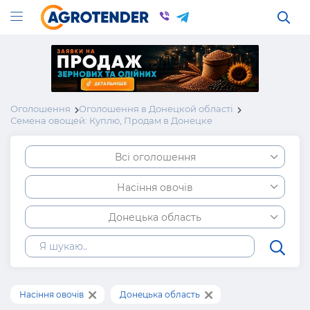
Оголошення
Оголошення в Донецкой області
Семена овощей: Куплю, Продам в Донецке
Всі оголошення
Насіння овочів
Донецька область
Насіння овочів
Донецька область