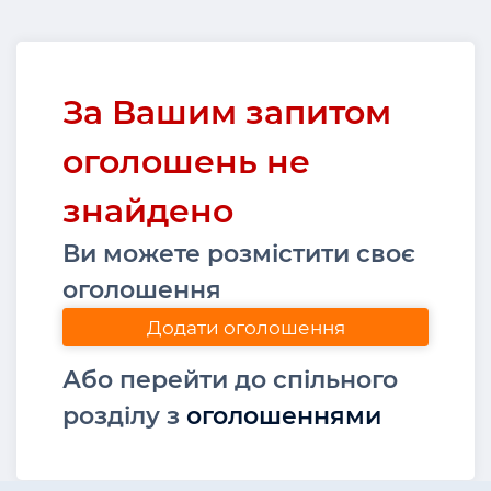
За Вашим запитом
оголошень не
знайдено
Ви можете розмістити своє
оголошення
Додати оголошення
Або перейти до спільного
розділу з
оголошеннями