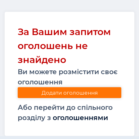
За Вашим запитом
оголошень не
знайдено
Ви можете розмістити своє
оголошення
Додати оголошення
Або перейти до спільного
розділу з
оголошеннями