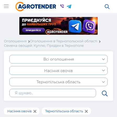
Оголошення
Оголошення в Тернопольской області
Семена овощей: Куплю, Продам в Тернополе
Всі оголошення
Насіння овочів
Тернопільська область
Насіння овочів
Тернопільська область