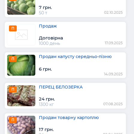
7 грн.
50 т
02.10.2025
Продаж
П
Договірна
1000 день
17.09.2025
Продам капусту середньо-пізню
П
6 грн.
14.09.2025
ПЕРЕЦ БЕЛОЗЕРКА
П
24 грн.
1300 кг
07.08.2025
Продам товарну картоплю
П
17 грн.