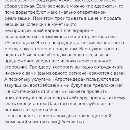
сбора урожая. Если зерновые можно «придержать», то
помидоры требуют максимально оперативной
реализации. При этом проигрывать в цене и продать
овощи за копейки не хочет никто.
Беспроигрышный вариант для агрария –
воспользоваться возможностями интернет-портала
«Агротендер». Это не посредник, а связывающее звено
между покупателем и продавцом. Вам нужно просто
подать объявление «Продам овощи опт», и ваше
предложение увидят все игроки отечественного
агрорынка. Трейдеру, которому выгодно сотрудничать
именно с вами (вы из одного региона) свяжется с вами.
А поскольку услугами «Агротендера» пользуются все
закупщики, востребованными будут все предложения.
Не хотите ждать отклика? Вы можете проявить
инициативу и написать агротрейдеру, предложить ему
сдать овощи оптом. Для этого воспользуйтесь чат-
ботами в Telegram и Viber.
Пользование агропорталом для производителей
(компаний и частных лиц) бесплатно.