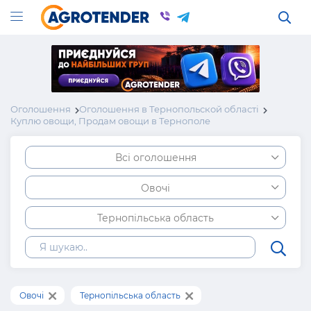
Оголошення
Оголошення в Тернопольской області
Куплю овощи, Продам овощи в Тернополе
Всі оголошення
Овочі
Тернопільська область
Овочі
Тернопільська область