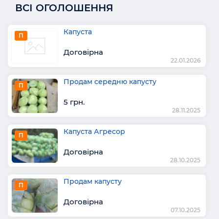
ВСІ ОГОЛОШЕННЯ
Капуста
П
Договірна
22.01.2026
Продам середню капусту
П
5 грн.
28.11.2025
Капуста Агресор
П
Договірна
28.10.2025
Продам капусту
П
Договірна
07.10.2025