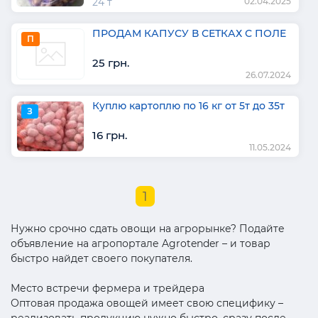
24 т
02.04.2025
ПРОДАМ КАПУСУ В СЕТКАХ С ПОЛЕ
П
25 грн.
26.07.2024
Куплю картоплю по 16 кг от 5т до 35т
З
16 грн.
11.05.2024
1
Нужно срочно сдать овощи на агрорынке? Подайте
объявление на агропортале Agrotender – и товар
быстро найдет своего покупателя.
Место встречи фермера и трейдера
Оптовая продажа овощей имеет свою специфику –
реализовать продукцию нужно быстро, сразу после