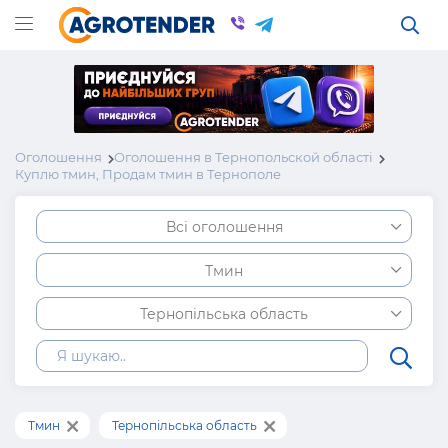
Оголошення
Оголошення в Тернопольской області
Куплю тмин, Продам тмин в Тернополе
Всі оголошення
Тмин
Тернопільська область
Тмин
Тернопільська область