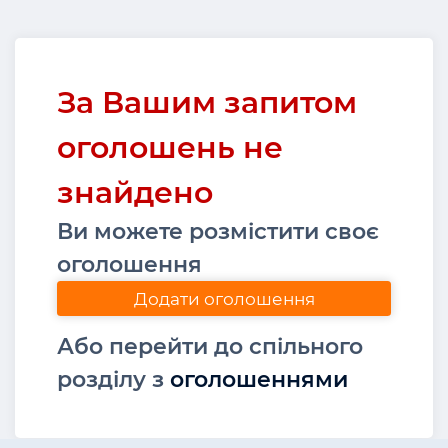
За Вашим запитом
оголошень не
знайдено
Ви можете розмістити своє
оголошення
Додати оголошення
Або перейти до спільного
розділу з
оголошеннями