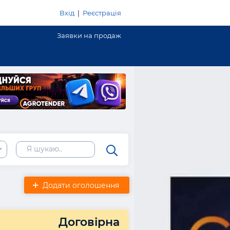
Вхід
|
Реєстрація
Заявки на продаж
Додати оголошення
Договірна