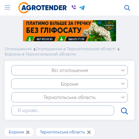
Оголошення
Оголошення в Тернопольской області
Бороны в Тернопольской области
Всі оголошення
Борони
Тернопільська область
Борони
Тернопільська область