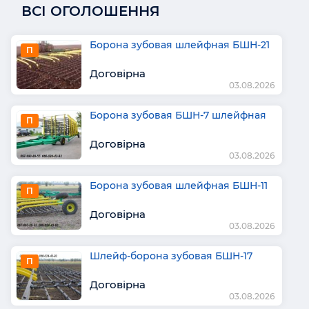
ВСІ ОГОЛОШЕННЯ
Борона зубовая шлейфная БШН-21
П
Договірна
03.08.2026
Борона зубовая БШН-7 шлейфная
П
Договірна
03.08.2026
Борона зубовая шлейфная БШН-11
П
Договірна
03.08.2026
Шлейф-борона зубовая БШН-17
П
Договірна
03.08.2026