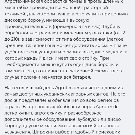
Агротехническая обработка почвы в промышленных
масштабах производится мощной тракторной
техникой, для которой лучше всего купить прицепную
дисковую борону, имеющей высокую
производительность (примерно 3 га в час). Глубину
обработки настраивают изменением угла атаки (от 12
до 210), в зависимости от типа оборудования (легкое,
среднее, тяжелое) она может достигать 20 см. В плане
удобства эксплуатации и ремонта выгоднее модели, в
которых каждый диск имеет свою стойку. При
необходимости можно купить один диск бороны и
заменить его, в отличие от секционной схемы, где в
случае поломки меняется вся батарея.
На сегодняшний день Agrotender является одним из
самых доступных украинских аграрных сайтов. На его
доске представлены объявления со всех регионов
страны. В Тернопольской области через Agrotender
легко купить агротехнику и разнообразное
дополнительное оборудование: зубовую или диско
борону, другие механизмы сельскохозяйственного
назначения. Широкий выбор и удобный поисковик