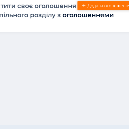
стити своє оголошення
Додати оголошенн
пільного розділу з
оголошеннями