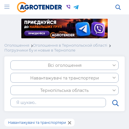
Оголошення
Оголошення в Тернопольской області
Погрузчики бу и новые в Тернополе
Всі оголошення
Навантажувачі та транспортери
Тернопільська область
Навантажувачі та транспортери