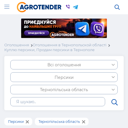
Оголошення
Оголошення в Тернопольской області
Куплю персики, Продам персики в Тернополе
Всі оголошення
Персики
Тернопільська область
Персики
Тернопільська область