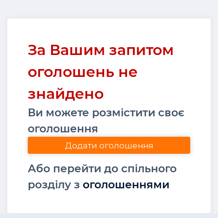
За Вашим запитом
оголошень не
знайдено
Ви можете розмістити своє
оголошення
Додати оголошення
Або перейти до спільного
розділу з
оголошеннями