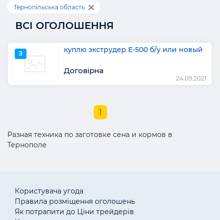
Тернопільська область
ВСІ ОГОЛОШЕННЯ
куплю экструдер Е-500 б/у или новый
З
Договірна
24.09.2021
1
Разная техника по заготовке сена и кормов в
Тернополе
Користувача угода
Правила розміщення оголошень
Як потрапити до Ціни трейдерів