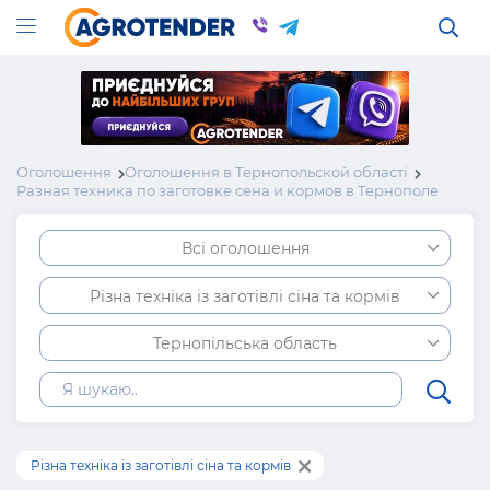
Оголошення
Оголошення в Тернопольской області
Разная техника по заготовке сена и кормов в Тернополе
Всі оголошення
Різна техніка із заготівлі сіна та кормів
Тернопільська область
Різна техніка із заготівлі сіна та кормів