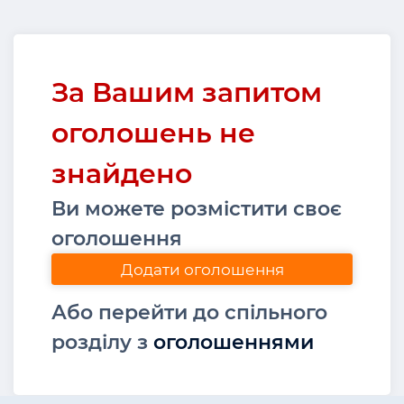
За Вашим запитом
оголошень не
знайдено
Ви можете розмістити своє
оголошення
Додати оголошення
Або перейти до спільного
розділу з
оголошеннями