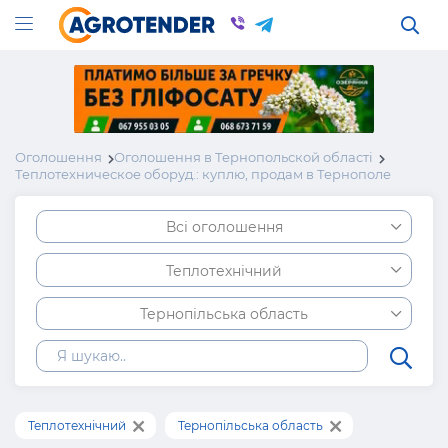
Оголошення
Оголошення в Тернопольской області
Теплотехническое оборуд.: куплю, продам в Тернополе
Всі оголошення
Теплотехнічний
Тернопільська область
Теплотехнічний
Тернопільська область