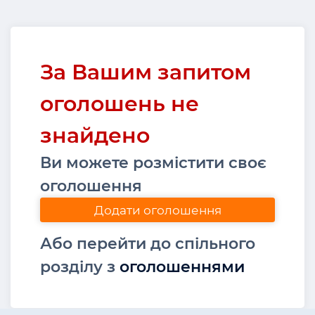
За Вашим запитом
оголошень не
знайдено
Ви можете розмістити своє
оголошення
Додати оголошення
Або перейти до спільного
розділу з
оголошеннями