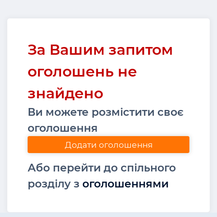
За Вашим запитом
оголошень не
знайдено
Ви можете розмістити своє
оголошення
Додати оголошення
Або перейти до спільного
розділу з
оголошеннями