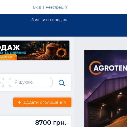
Вхід
|
Реєстрація
Заявки на продаж
Додати оголошення
8700 грн.