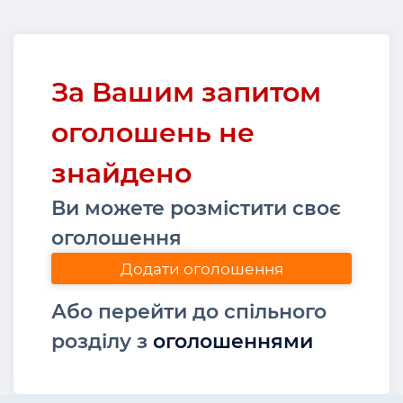
За Вашим запитом
оголошень не
знайдено
Ви можете розмістити своє
оголошення
Додати оголошення
Або перейти до спільного
розділу з
оголошеннями