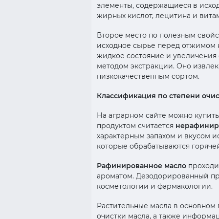
элементы, содержащиеся в исхо
жирных кислот, лецитина и вита
Второе место по полезным свой
исходное сырье перед отжимом 
жидкое состояние и увеличения
методом экстракции. Оно извлек
низкокачественным сортом.
Классификация по степени очи
На аграрном сайте можно купить
продуктом считается
нерафинир
характерным запахом и вкусом и
которые обрабатываются горяче
Рафинированное масло
проходит
ароматом. Дезодорированный прод
косметологии и фармакологии.
Растительные масла в основном 
очистки масла, а также информа