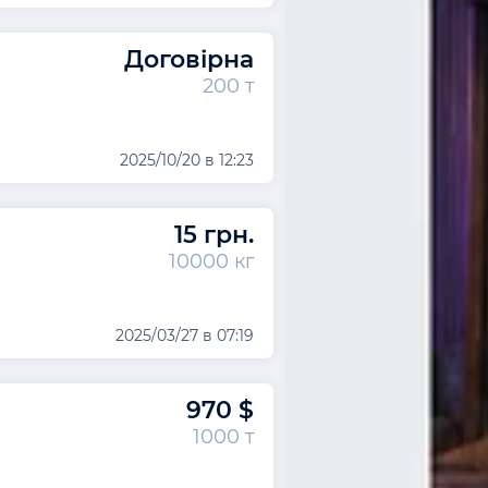
Договірна
200 т
2025/10/20 в 12:23
15 грн.
10000 кг
2025/03/27 в 07:19
970 $
1000 т