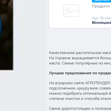
Продукти 
Agri Broke
Вінницька
Качественное растительное масл
На Украине выращивается большо
масло. Самые популярные из них,
Лучшие предложения по прода
На аграрном сайте АГРОТЕНДЕР
подсолнечное, кукурузное, соево
можно подобрать оптимальный ва
степени очистки и способа отжи
Самое дорогостоящее и полезн