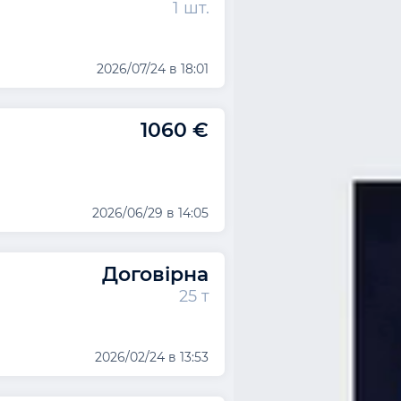
1 шт.
2026/07/24 в 18:01
1060 €
2026/06/29 в 14:05
Договірна
25 т
2026/02/24 в 13:53