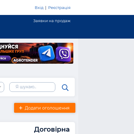
Вхід
|
Реєстрація
Заявки на продаж
Додати оголошення
Договірна