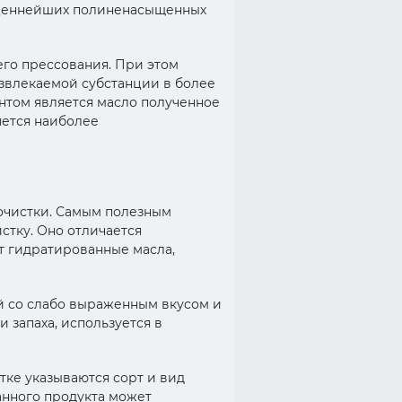
е ценнейших полиненасыщенных
его прессования. При этом
звлекаемой субстанции в более
нтом является масло полученное
яется наиболее
очистки. Самым полезным
стку. Оно отличается
т гидратированные масла,
й со слабо выраженным вкусом и
 запаха, используется в
тке указываются сорт и вид
анного продукта может