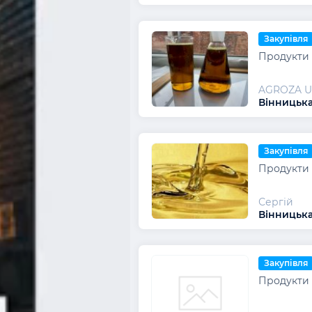
Закупівля
Продукти 
AGROZA 
Вінницька
Закупівля
Продукти 
Сергій
Вінницька
Закупівля
Продукти 