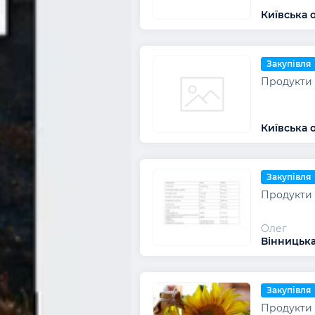
Київська о
Закупівля
Продукти 
Київська о
Закупівля
Продукти 
Олег
Вінницька
Закупівля
Продукти 