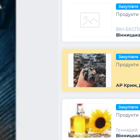
Закупівля
Продукти 
ВІН-ЕКСП
Вінницька
Закупівля
Продукти 
АР Крим, 
Закупівля
Продукти 
Геннадий
Вінницька