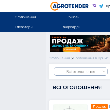
Пр
Оголошення
Компанії
Елеватори
Форварди
Оголошення
Оголошення в Кримсь
Всі оголошення
ВСІ ОГОЛОШЕННЯ
Продаж