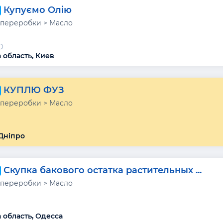
Купуємо Олію
переробки > Масло
О
 область, Киев
КУПЛЮ ФУЗ
переробки > Масло
Дніпро
Скупка бакового остатка растительных ...
переробки > Масло
 область, Одесса