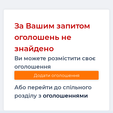
За Вашим запитом
оголошень не
знайдено
Ви можете розмістити своє
оголошення
Додати оголошення
Або перейти до спільного
розділу з
оголошеннями