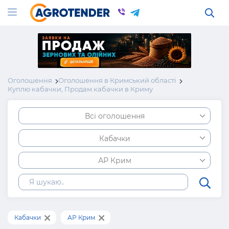
Оголошення
Оголошення в Кримський області
Куплю кабачки, Продам кабачки в Криму
Всі оголошення
Кабачки
АР Крим
Кабачки
АР Крим