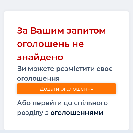
За Вашим запитом
оголошень не
знайдено
Ви можете розмістити своє
оголошення
Додати оголошення
Або перейти до спільного
розділу з
оголошеннями