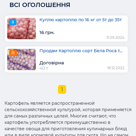
ВСІ ОГОЛОШЕННЯ
Куплю картоплю по 16 кг от 5т до 35т
З
16 грн.
11.05.2024
Продам Картоплю сорт Бела Роса т...
П
Договірна
40 т
19.12.2022
1
Картофель является распространенной
сельскохозяйственной культурой, которая применяется
для самых различных целей. Многие считают, что
картофель употребляется преимущественно в
качестве овоща для приготовления кулинарных блюд
или в виде кормовой культуры для скота. Но на самом