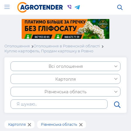
Оголошення
Оголошення в Ровенской області
Куплю картофель, Продам картошку в Ровно
Всі оголошення
Картопля
Рівненська область
Картопля
Рівненська область