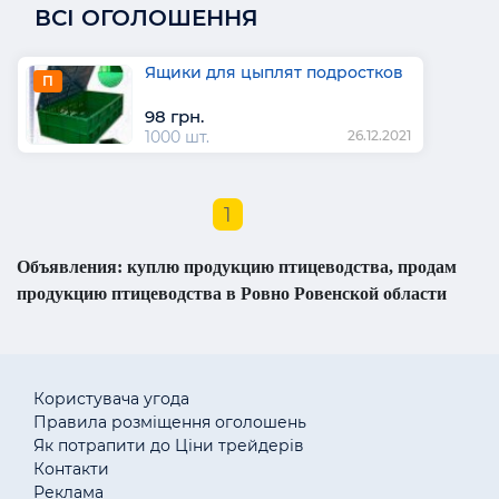
ВСІ ОГОЛОШЕННЯ
Ящики для цыплят подростков
П
98 грн.
1000 шт.
26.12.2021
1
Объявления: куплю продукцию птицеводства, продам
продукцию птицеводства в Ровно Ровенской области
Користувача угода
Правила розміщення оголошень
Як потрапити до Ціни трейдерів
Контакти
Реклама