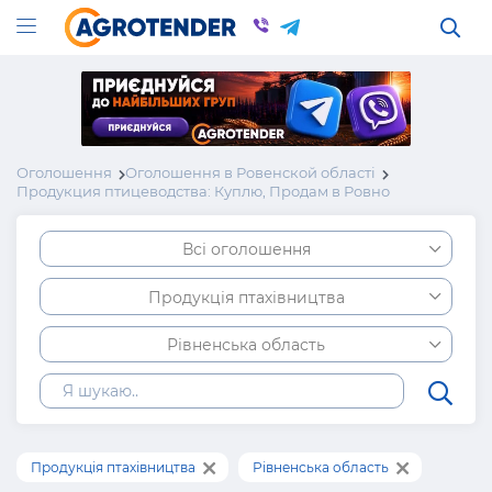
Оголошення
Оголошення в Ровенской області
Продукция птицеводства: Куплю, Продам в Ровно
Всі оголошення
Продукція птахівництва
Рівненська область
Продукція птахівництва
Рівненська область