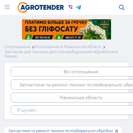
Оголошення
Оголошення в Ровенской області
Запчасти для техники для послеуборочной обработки в
Ровно
Всі оголошення
Запчастини та ремонт техніки післязбиральної об
Рівненська область
Запчастини та ремонт техніки післязбиральної обробки