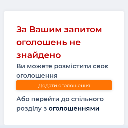
За Вашим запитом
оголошень не
знайдено
Ви можете розмістити своє
оголошення
Додати оголошення
Або перейти до спільного
розділу з
оголошеннями