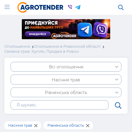
Оголошення
Оголошення в Ровенской області
Семена трав: Куплю, Продам в Ровно
Всі оголошення
Насіння трав
Рівненська область
Насіння трав
Рівненська область