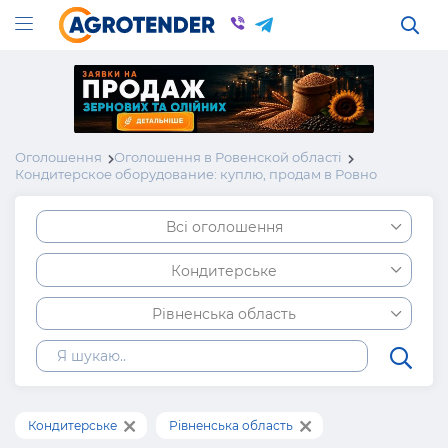
Оголошення
Оголошення в Ровенской області
Кондитерское оборудование: куплю, продам в Ровно
Всі оголошення
Кондитерське
Рівненська область
Кондитерське
Рівненська область