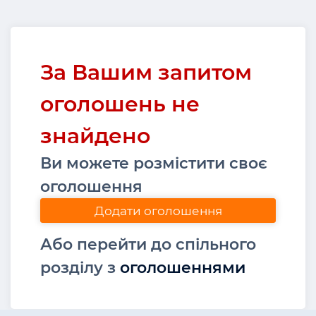
За Вашим запитом
оголошень не
знайдено
Ви можете розмістити своє
оголошення
Додати оголошення
Або перейти до спільного
розділу з
оголошеннями