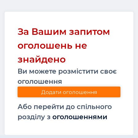
За Вашим запитом
оголошень не
знайдено
Ви можете розмістити своє
оголошення
Додати оголошення
Або перейти до спільного
розділу з
оголошеннями