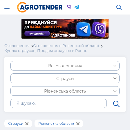
Оголошення
Оголошення в Ровенской області
Куплю страусов, Продам страусов в Ровно
Всі оголошення
Страуси
Рівненська область
Страуси
Рівненська область