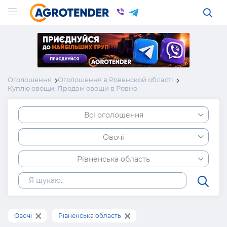
Оголошення
Оголошення в Ровенской області
Куплю овощи, Продам овощи в Ровно
Всі оголошення
Овочі
Рівненська область
Овочі
Рівненська область