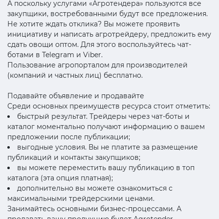
А поскольку услугами «Агротендера» пользуются все
закупщики, востребованными будут все предложения.
Не хотите ждать отклика? Вы можете проявить
инициативу и написать агротрейдеру, предложить ему
сдать овощи оптом. Для этого воспользуйтесь чат-
ботами в Telegram и Viber.
Пользование агропорталом для производителей
(компаний и частных лиц) бесплатно.
Подавайте объявление и продавайте
Среди основных преимуществ ресурса стоит отметить:
быстрый результат. Трейдеры через чат-боты и
каталог моментально получают информацию о вашем
предложении после публикации;
выгодные условия. Вы не платите за размещение
публикаций и контакты закупщиков;
вы можете переместить вашу публикацию в топ
каталога (эта опция платная);
дополнительно вы можете ознакомиться с
максимальными трейдерскими ценами.
Занимайтесь основными бизнес-процессами. А
продавать вашу продукцию будет Agrotender.