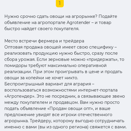
1
Нужно срочно сдать овощи на агрорынке? Подайте
объявление на агропортале Agrotender – и товар
быстро найдет своего покупателя.
Место встречи фермера и трейдера
Оптовая продажа овощей имеет свою специфику –
реализовать продукцию нужно быстро, сразу после
сбора урожая. Если зерновые можно «придержать», то
помидоры требуют максимально оперативной
реализации. При этом проигрывать в цене и продать
овощи за копейки не хочет никто.
Беспроигрышный вариант для агрария –
воспользоваться возможностями интернет-портала
«Агротендер». Это не посредник, а связывающее звено
между покупателем и продавцом. Вам нужно просто
подать объявление «Продам овощи опт», и ваше
предложение увидят все игроки отечественного
агрорынка. Трейдеру, которому выгодно сотрудничать
именно с вами (вы из одного региона) свяжется с вами.