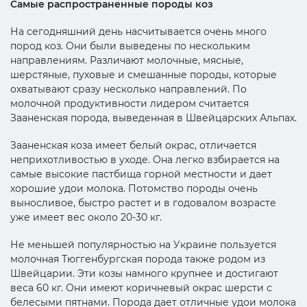
Самые распространенные породы коз
На сегодняшний день насчитывается очень много
пород коз. Они были выведены по нескольким
направлениям. Различают молочные, мясные,
шерстяные, пуховые и смешанные породы, которые
охватывают сразу несколько направлений. По
молочной продуктивности лидером считается
Зааненская порода, выведенная в Швейцарских Альпах.
Зааненская коза имеет белый окрас, отличается
неприхотливостью в уходе. Она легко взбирается на
самые высокие пастбища горной местности и дает
хорошие удои молока. Потомство породы очень
выносливое, быстро растет и в годовалом возрасте
уже имеет вес около 20-30 кг.
Не меньшей популярностью на Украине пользуется
молочная Тюггенбургская порода также родом из
Швейцарии. Эти козы намного крупнее и достигают
веса 60 кг. Они имеют коричневый окрас шерсти с
белесыми пятнами. Порода дает отличные удои молока