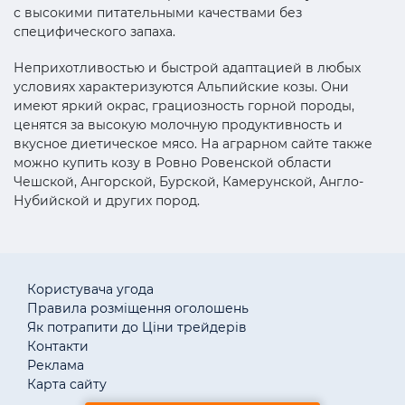
с высокими питательными качествами без
специфического запаха.
Неприхотливостью и быстрой адаптацией в любых
условиях характеризуются Альпийские козы. Они
имеют яркий окрас, грациозность горной породы,
ценятся за высокую молочную продуктивность и
вкусное диетическое мясо. На аграрном сайте также
можно купить козу в Ровно Ровенской области
Чешской, Ангорской, Бурской, Камерунской, Англо-
Нубийской и других пород.
Користувача угода
Правила розміщення оголошень
Як потрапити до Ціни трейдерів
Контакти
Реклама
Карта сайту