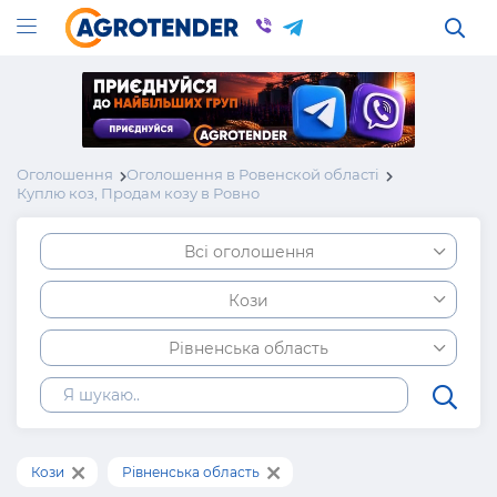
Оголошення
Оголошення в Ровенской області
Куплю коз, Продам козу в Ровно
Всі оголошення
Кози
Рівненська область
Кози
Рівненська область