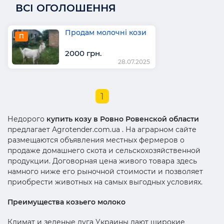
ВСІ ОГОЛОШЕННЯ
Продам молочні кози
П
2000 грн.
28.07.2025
1
Недорого
купить козу в Ровно Ровенской области
предлагает Agrotender.com.ua . На аграрном сайте
размещаются объявления местных фермеров о
продаже домашнего скота и сельскохозяйственной
продукции. Договорная цена живого товара здесь
намного ниже его рыночной стоимости и позволяет
приобрести животных на самых выгодных условиях.
Преимущества козьего молоко
Климат и зеленые луга Украины дают широкие