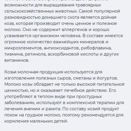
возможности для выращивания травоядных
сельскохозяйственных животных. Самой популярной
разновидностью домашнего скота является дойная
коза, которая производит очень ценное и полезное
молоко. Оно не содержит аллергенов и хорошо
усваивается организмом человека. В составе имеется
огромное количество важнейших минералов и
микроэлементов, антиоксидантов, рибофлавина,
тиамина, ретинола, аскорбиновой кислоты и других
витаминов.
Козья молочная продукция используется для
изготовления полезных сыров, сметаны и йогуртов.
Молоко козы обладает не только высокой питательной
ценностью, но и оказывает лечебное действие. Его
употребляют в теплом виде при простудных
заболеваниях, используют в комплексной терапии для
лечения анемии и рахита. По составу козий продукт
похож на грудное молоко, поэтому рекомендуется для
кормления маленьких детей.