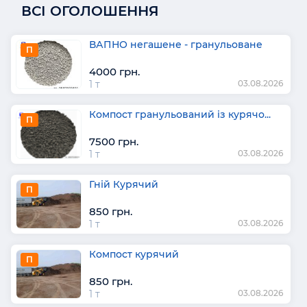
ВСІ ОГОЛОШЕННЯ
ВАПНО негашене - гранульоване
П
4000 грн.
1 т
03.08.2026
Компост гранульований із курячо...
П
7500 грн.
1 т
03.08.2026
Гній Курячий
П
850 грн.
1 т
03.08.2026
Компост курячий
П
850 грн.
1 т
03.08.2026