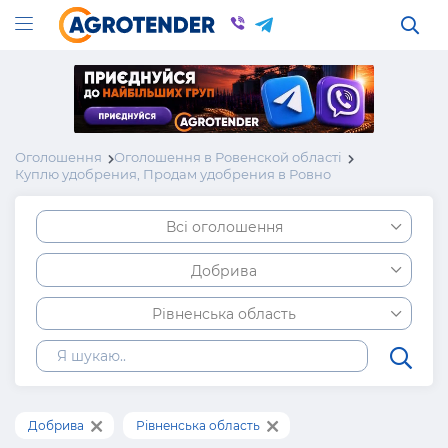
Оголошення
Оголошення в Ровенской області
Куплю удобрения, Продам удобрения в Ровно
Всі оголошення
Добрива
Рівненська область
Добрива
Рівненська область