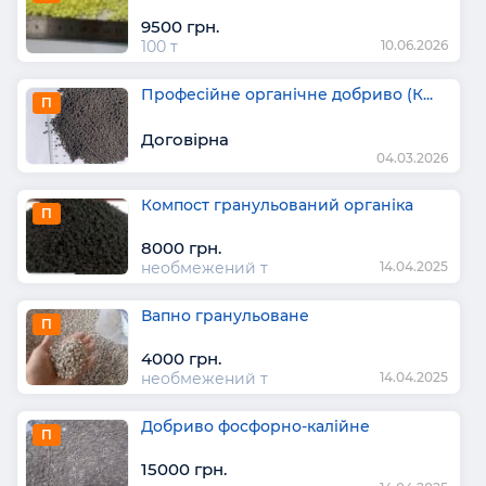
9500 грн.
100 т
10.06.2026
Професійне органічне добриво (К...
П
Договірна
04.03.2026
Компост гранульований органіка
П
8000 грн.
необмежений т
14.04.2025
Вапно гранульоване
П
4000 грн.
необмежений т
14.04.2025
Добриво фосфорно-калійне
П
15000 грн.